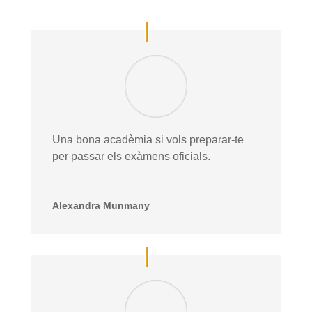
Una bona acadèmia si vols preparar-te
per passar els exàmens oficials.
Alexandra Munmany