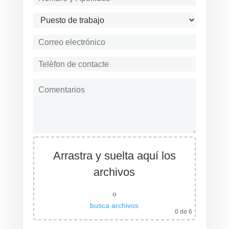
Arrastra y suelta aquí los
archivos
o
busca archivos
0
de 6