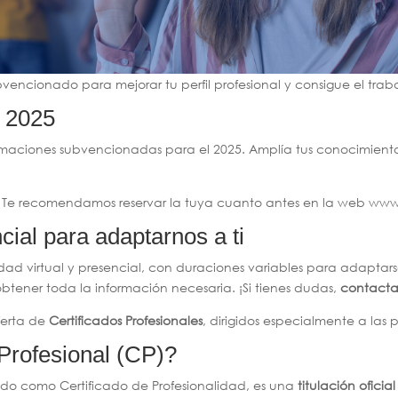
bvencionado para mejorar tu perfil profesional y consigue el traba
 2025
ormaciones subvencionadas para el 2025. Amplía tus conocimient
Te recomendamos reservar la tuya cuanto antes en la web www
cial para adaptarnos a ti
dad virtual y presencial, con duraciones variables para adaptars
btener toda la información necesaria. ¡Si tienes dudas,
contacta
ferta de
Certificados Profesionales
, dirigidos especialmente a las
Profesional (CP)?
cido como Certificado de Profesionalidad, es una
titulación oficia