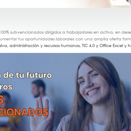
s 100% subvencionados dirigidos a trabajadores en activo, en de
aumentar tus oportunidades laborales con una amplia oferta form
va, administración y recursos humanos, TIC 4.0 y Office Excel y h