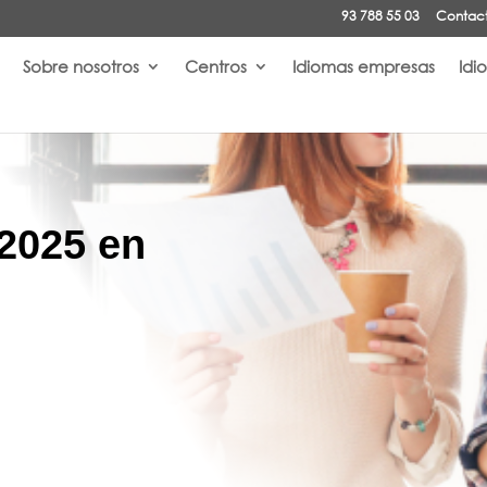
93 788 55 03
Contact
Sobre nosotros
Centros
Idiomas empresas
Idi
2025 en