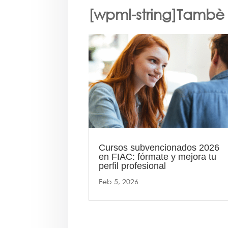
[wpml-string]Tambè e
Cursos subvencionados 2026
en FIAC: fórmate y mejora tu
perfil profesional
Feb 5, 2026