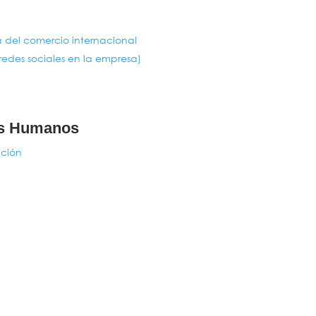
a del comercio internacional
edes sociales en la empresa)
os Humanos
pción