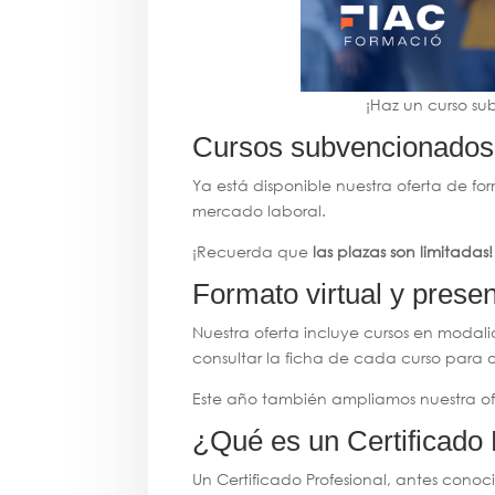
¡Haz un curso su
Cursos subvencionados
Ya está disponible nuestra oferta de f
mercado laboral.
¡Recuerda que
las plazas son limitadas!
Formato virtual y presen
Nuestra oferta incluye cursos en modali
consultar la ficha de cada curso para o
Este año también ampliamos nuestra o
¿Qué es un Certificado 
Un Certificado Profesional, antes cono