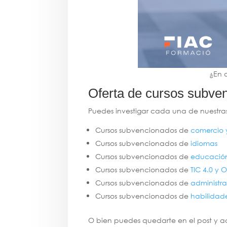
¿En q
Oferta de cursos subve
Puedes investigar cada una de nuestras
Cursos subvencionados de
comercio 
Cursos subvencionados de
idiomas
Cursos subvencionados de
educación
Cursos subvencionados de
TIC 4.0 y O
Cursos subvencionados de
administr
Cursos subvencionados de
habilidad
O bien puedes quedarte en el post y a