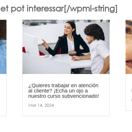
t pot interessar[/wpml-string]
¿Quieres trabajar en atención
al cliente? ¡Echa un ojo a
nuestro curso subvencionado!
Mar 14, 2024