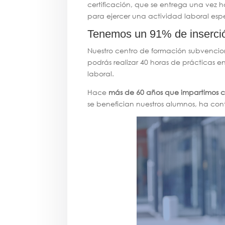
certificación, que se entrega una vez h
para ejercer una actividad laboral es
Tenemos un 91% de inserció
Nuestro centro de formación subvencion
podrás realizar 40 horas de prácticas e
laboral.
Hace
más de 60 años que impartimos c
se benefician nuestros alumnos, ha co