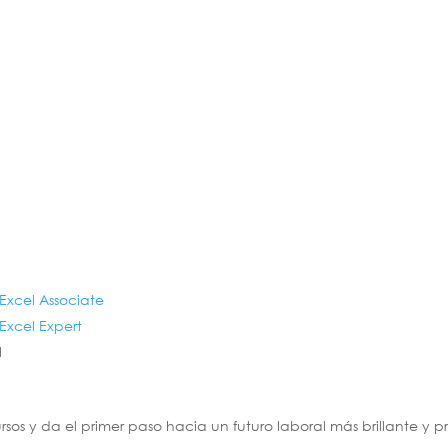
 Excel Associate
 Excel Expert
l
sos y da el primer paso hacia un futuro laboral más brillante y 