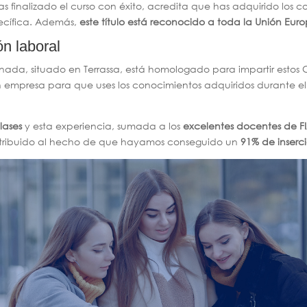
as finalizado el curso con éxito, acredita que has adquirido los 
pecífica. Además,
este título está reconocido a toda la Unión Eur
n laboral
ada, situado en Terrassa, está homologado para impartir estos C
n empresa para que uses los conocimientos adquiridos durante el
lases
y esta experiencia, sumada a los
excelentes docentes de FI
ntribuido al hecho de que hayamos conseguido un
91% de inserci