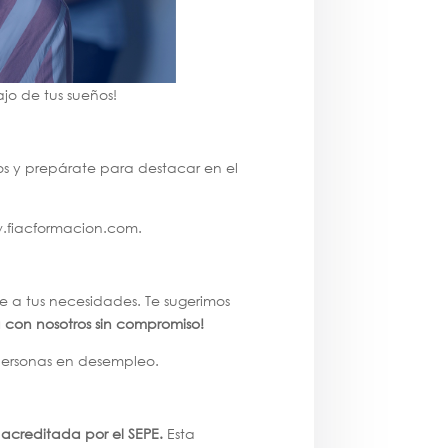
jo de tus sueños!
os y prepárate para destacar en el
.fiacformacion.com.
e a tus necesidades. Te sugerimos
 con nosotros sin compromiso!
 personas en desempleo.
l acreditada por el SEPE.
Esta