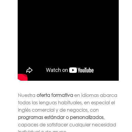
Nuestra
oferta formativa
en idiomas abarca
todas las lenguas habituales, en especial el
inglés comercial y de negocios, con
programas estándar o personalizados
,
capaces de satisfacer cualquier necesidad
individual o de grupo.