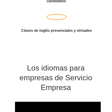
candidatos
Clases de inglés presenciales y virtuales
Los idiomas para
empresas de Servicio
Empresa