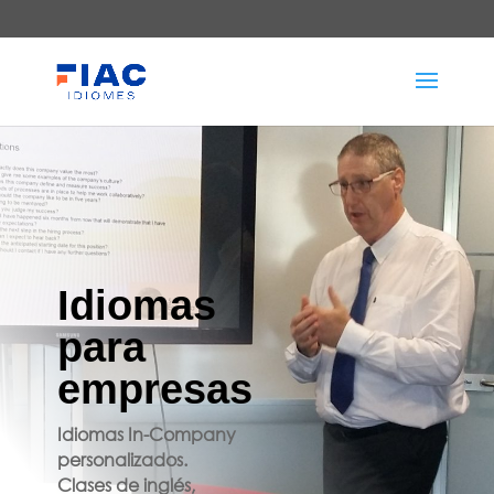
Idiomas
para
empresas
Idiomas In-Company
personalizados.
Clases de inglés,