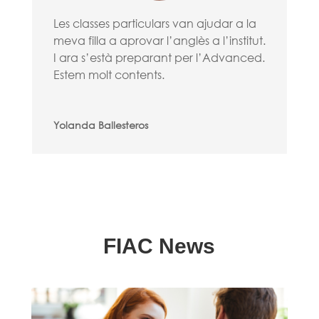
Les classes particulars van ajudar a la
meva filla a aprovar l’anglès a l’institut.
I ara s’està preparant per l’Advanced.
Estem molt contents.
Yolanda Ballesteros
FIAC News