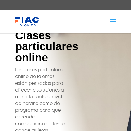
Clases
particulares
online
Las clases particulares
online de idiomas
están pensadas para
ofrecerte soluciones a
medida tanto a nivel
de horario como de
programa para que
aprenda
cómodamente desde
donde quieras