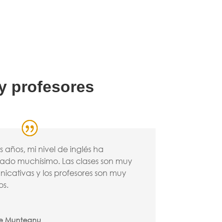
y profesores
s años, mi nivel de inglés ha
ado muchísimo. Las clases son muy
icativas y los profesores son muy
os.
e Munteanu