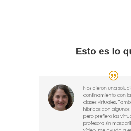
Esto es lo 
Nos dieron una soluc
confinamiento con l
clases virtuales. Tamb
híbridas con algunos
pero prefiero las virt
profesora sin mascari
vídeo, me ayuda a e