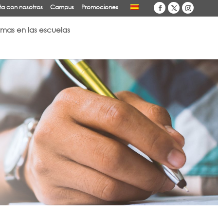
a con nosotros
Campus
Promociones
omas en las escuelas