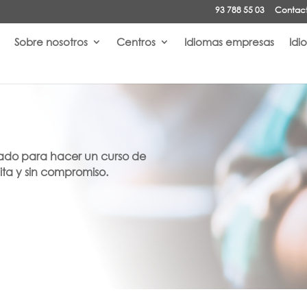
93 788 55 03
Contact
Sobre nosotros
Centros
Idiomas empresas
Idi
esado para hacer un curso de
ita y sin compromiso.