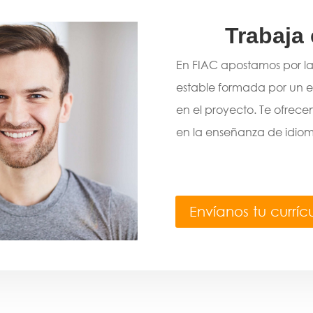
Trabaja
En FIAC apostamos por l
estable formada por un e
en el proyecto. Te ofrec
en la enseñanza de idiom
Envíanos tu currí