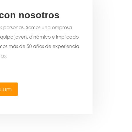
 con nosotros
as personas. Somos una empresa
quipo joven, dinámico e implicado
emos más de 50 años de experiencia
as.
culum