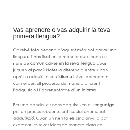
Vas aprendre o vas adquirir la teva
primera llengua?
Gairebé tota persona d’aquest món pot parlar una
llengua. T’has fixat en la manera que tenen els
nens de
comunicar-se en la seva llengua
quan
juguen al parc? Notes la diferència entre si han
après o adquirit el seu
idioma
? Avui aprendrem
com el cervell processa de manera diferent
l’adquisició i l’aprenentatge d’un
idioma
.
Per una banda, els nens adquireixen el
llenguatge
per un procés subconscient i social anomenat
adquisició.
Quan un nen fa els cinc anys ja pot
expressar les seves idees de manera clara en