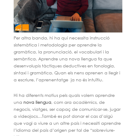
Per altra banda, hi ha qui necessita instrucció
sistemàtica i metodologia per aprendre la
gramàtica, la pronunciació, el vocabulari i la
semàntica. Aprendre una nova llengua fa que
desenvolupis tàctiques deductives en fonologia,
sintaxi i gramàtica. Quan els nens aprenen a llegir i
a escriure, l’aprenentatge ja no és intuïtiu.
Hi ha diferents motius pels quals volem aprendre
una
nova llengua
, com ara acadèmics, de
negocis, viatges, ser capaç de comunicar-se, jugar
a videojocs…També es pot donar el cas d’algú
que vagi a viure a un altre país i necessiti aprendre
l’idioma del país d’origen per tal de “sobreviure-