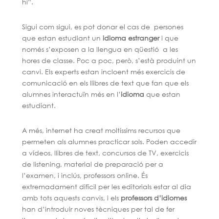
hi”.
Sigui com sigui, es pot donar el cas de persones
que estan estudiant un
idioma estranger
i que
només s’exposen a la llengua en qüestió a les
hores de classe. Poc a poc, però, s’està produint un
canvi. Els experts estan incloent més exercicis de
comunicació en els llibres de text que fan que els
alumnes interactuïn més en l’
idioma
que estan
estudiant.
A més, internet ha creat moltíssims recursos que
permeten als alumnes practicar sols. Poden accedir
a vídeos, llibres de text, concursos de TV, exercicis
de listening, material de preparació per a
l’examen, i inclús, professors online. És
extremadament difícil per les editorials estar al dia
amb tots aquests canvis, i els
professors d’idiomes
han d’introduir noves tècniques per tal de fer