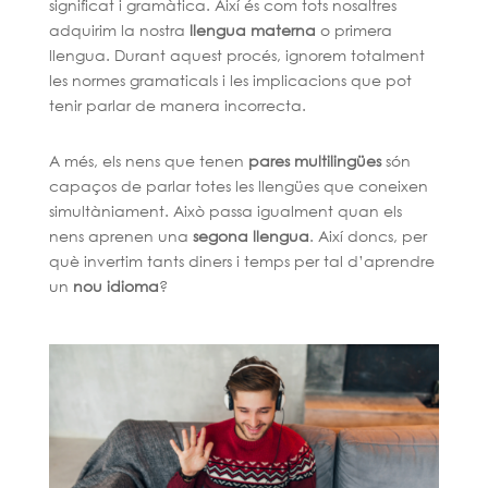
significat i gramàtica. Així és com tots nosaltres
adquirim la nostra
llengua materna
o primera
llengua. Durant aquest procés, ignorem totalment
les normes gramaticals i les implicacions que pot
tenir parlar de manera incorrecta.
A més, els nens que tenen
pares multilingües
són
capaços de parlar totes les llengües que coneixen
simultàniament. Això passa igualment quan els
nens aprenen una
segona llengua
. Així doncs, per
què invertim tants diners i temps per tal d’aprendre
un
nou idioma
?