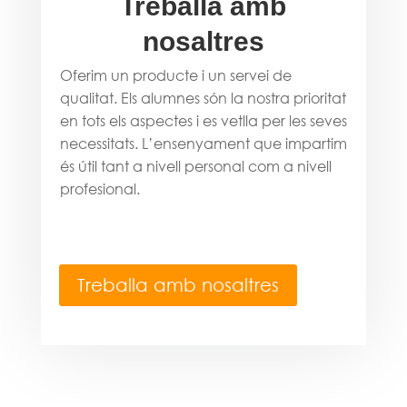
Treballa amb
nosaltres
Oferim un producte i un servei de
qualitat. Els alumnes són la nostra prioritat
en tots els aspectes i es vetlla per les seves
necessitats. L’ensenyament que impartim
és útil tant a nivell personal com a nivell
profesional.
Treballa amb nosaltres