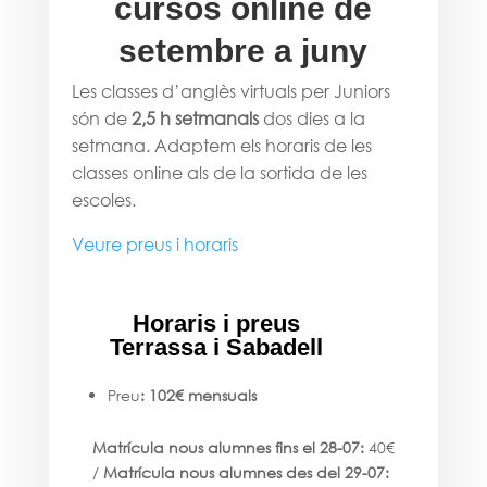
cursos online de
setembre a juny
Les classes d’anglès virtuals per Juniors
són de
2,5 h setmanals
dos dies a la
setmana. Adaptem els horaris de les
classes online als de la sortida de les
escoles.
Veure preus i horaris
Horaris i preus
Terrassa i Sabadell
Preu
: 102€ mensuals
Matrícula nous alumnes fins el 28-07:
40€
/
Matrícula nous alumnes des del 29-07: