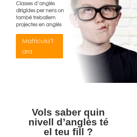
Classes d’anglès
dirigides per nens on
també treballem
projectes en anglès
Matricula't
ara
Vols saber quin
nivell d’anglès té
el teu fill ?