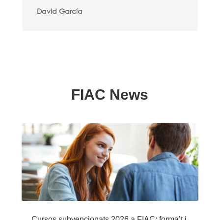
David García
FIAC News
Cursos subvencionats 2026 a FIAC: forma’t i