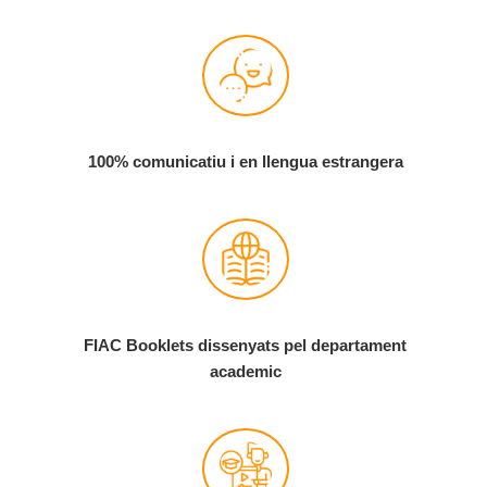
100% comunicatiu i en llengua estrangera
FIAC Booklets dissenyats pel departament
academic