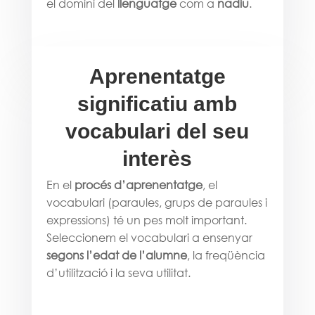
el domini del
llenguatge
com a
nadiu
.
Aprenentatge
significatiu amb
vocabulari del seu
interès
En el
procés d’aprenentatge
, el
vocabulari (paraules, grups de paraules i
expressions) té un pes molt important.
Seleccionem el vocabulari a ensenyar
segons l’edat de l’alumne
, la freqüència
d’utilització i la seva utilitat.