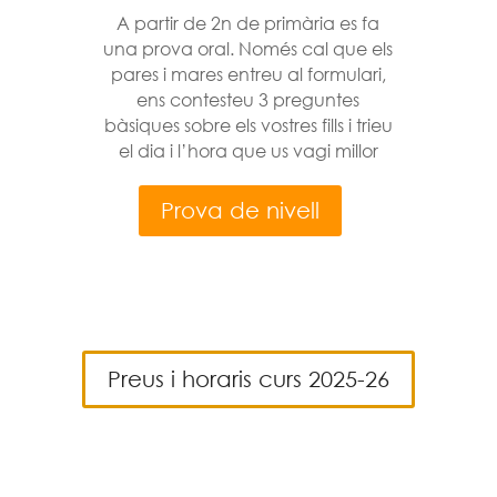
A partir de 2n de primària es fa
una prova oral. Només cal que els
pares i mares entreu al formulari,
ens contesteu 3 preguntes
bàsiques sobre els vostres fills i trieu
el dia i l’hora que us vagi millor
Prova de nivell
Preus i horaris curs 2025-26