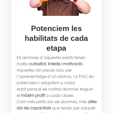
Potenciem les
habilitats de cada
etapa
Els alumnes d’aquestes edats tenen
molta
curiositat, interès i motivació
.
Aquestes són peces clau per
l’aprenentatge d’un idioma, i a FIAC les
potenciem i adaptem a cada
edat perquè els nostres alumnes treguin
el
màxim profit
a cada classe.
Com més petits són els alumnes, més
altes
són les capacitats
que tenen per adquirir