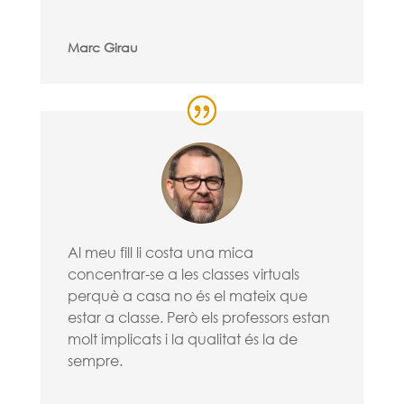
Marc Girau
Al meu fill li costa una mica
concentrar-se a les classes virtuals
perquè a casa no és el mateix que
estar a classe. Però els professors estan
molt implicats i la qualitat és la de
sempre.