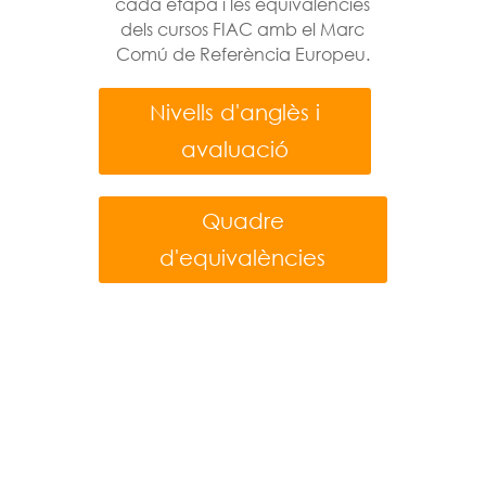
cada etapa i les equivalències
dels cursos FIAC amb el Marc
Comú de Referència Europeu.
Nivells d'anglès i
avaluació
Quadre
d'equivalències