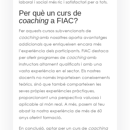
laboral i social més ric i satisfactori per a tots.
Per què un curs de
coaching
a FIAC?
Fer aquests cursos subvencionats de
coaching
amb nosaltres aporta avantatges
addicionals que enriqueixen encara més
l’experiència dels participants. FIAC destaca
per oferir programes de
coaching
amb
instructors altament qualificats i amb una
vasta experiència en el sector. Els nostres
docents no només imparteixen coneixements
teòrics, sinó que també comparteixen les
seves pròpies experiències pràctiques,
proporcionant una perspectiva valuosa i
aplicable al món real. A més, posem al teu
abast la nostra experiència de més de 60
anys oferint formació.
En conclusió, optar per un curs de
coaching