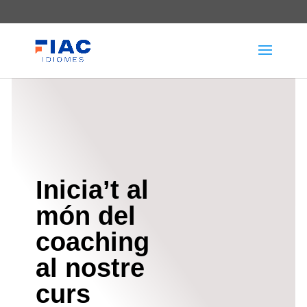
Inicia’t al
món del
coaching
al nostre
curs