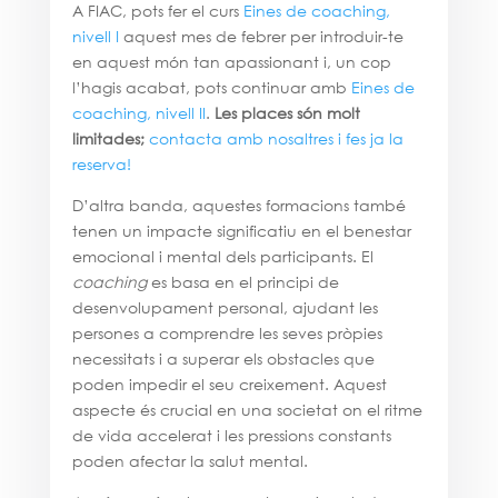
A FIAC, pots fer el curs
Eines de coaching,
nivell I
aquest mes de febrer per introduir-te
en aquest món tan apassionant i, un cop
l’hagis acabat, pots continuar amb
Eines de
coaching, nivell II
.
Les places són molt
limitades;
contacta amb nosaltres i fes ja la
reserva!
D’altra banda, aquestes formacions també
tenen un impacte significatiu en el benestar
emocional i mental dels participants. El
coaching
es basa en el principi de
desenvolupament personal, ajudant les
persones a comprendre les seves pròpies
necessitats i a superar els obstacles que
poden impedir el seu creixement. Aquest
aspecte és crucial en una societat on el ritme
de vida accelerat i les pressions constants
poden afectar la salut mental.