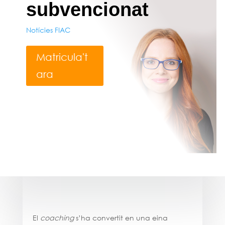
subvencionat
Notícies FIAC
Matricula't
ara
El
coaching
s’ha convertit en una eina