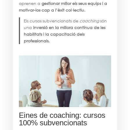
aprenen a
gestionar millor els seus equips i a
motivar-los cap a l’èxit col·lectiu.
Els cursos subvencionats de
coaching
són
una
inversió en la millora contínua de les
habilitats i la capacitació dels
professionals.
Eines de coaching: cursos
100% subvencionats