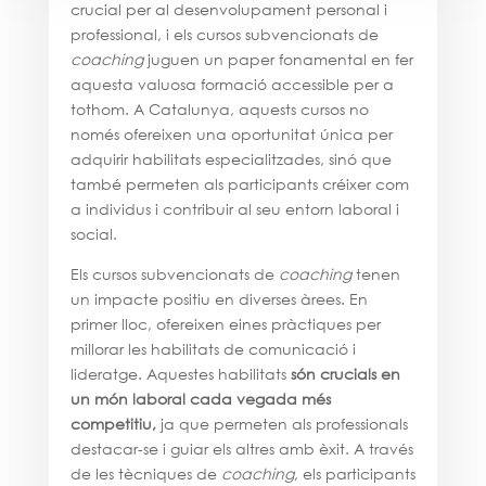
crucial per al desenvolupament personal i
professional, i els cursos subvencionats de
coaching
juguen un paper fonamental en fer
aquesta valuosa formació accessible per a
tothom. A Catalunya, aquests cursos no
només ofereixen una oportunitat única per
adquirir habilitats especialitzades, sinó que
també permeten als participants créixer com
a individus i contribuir al seu entorn laboral i
social.
Els cursos subvencionats de
coaching
tenen
un impacte positiu en diverses àrees. En
primer lloc, ofereixen eines pràctiques per
millorar les habilitats de comunicació i
lideratge. Aquestes habilitats
són crucials en
un món laboral cada vegada més
competitiu,
ja que permeten als professionals
destacar-se i guiar els altres amb èxit. A través
de les tècniques de
coaching
, els participants