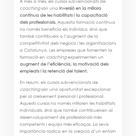
A més a més, els cursos subvencionats de
coaching
són una
inversió en la millora
contínua de les habilitats i la capacitació
dels professionals.
Aquesta formació contínua
no només beneficia els individus, sinó que
també contribueix a l’augment de la
competitivitat dels negocis i les organitzacions
a Catalunya. Les empreses que fomenten la
formació en
coaching
experimenten un
augment de l’eficiència, la motivació dels
empleats i la retenció del talent.
En resum, els cursos subvencionats de
coaching
són una oportunitat excepcional
per al creixement personal i professional.
Aquests cursos no només milloren les habilitats
individuals, sinó que també contribueixen al
desenvolupament de professionals més
competents i equips més eficaços. La seva
importància radica en la creació d’un entorn